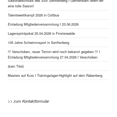
Saisonabschluss des SSV Senftenberg I Gemeinsam feiern wir
eine tolle Saison!
Talentewettkampf 2026 in Cottbus
Einladung Mitgliederversammlung I 23.06.2026
Lagensprintpokal 25.04.2026 in Finsterwalde
105 Jahre Schwimmsport in Senftenberg
!!! Verschoben, neuer Termin wird noch bekannt gegeben !!! I
Einladung Mitgliederversammlung 27.04.2026 I Verschoben
(kein Titel)
Masters auf Kurs I Trainingslager-Highlight auf dem Rabenberg
>> zum Kontaktformular