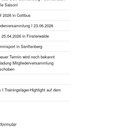
lle Saison!
f 2026 in Cottbus
iederversammlung I 23.06.2026
 25.04.2026 in Finsterwalde
mmsport in Senftenberg
neuer Termin wird noch bekannt
nladung Mitgliederversammlung
rschoben
 I Trainingslager-Highlight auf dem
formular